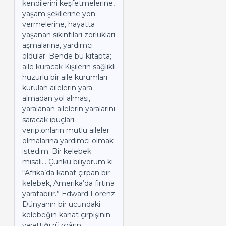
kendilerini keşfetmelerine,
yaşam şekllerine yön
vermelerine, hayatta
yaşanan sıkıntıları zorlukları
aşmalarına, yardımcı
oldular. Bende bu kitapta;
aile kuracak Kişilerin sağlıklı
huzurlu bir aile kurumları
kurulan ailelerin yara
almadan yol alması,
yaralanan ailelerin yaralarını
saracak ipuçları
verip,onların mutlu aileler
olmalarına yardımcı olmak
istedim. Bir kelebek
misali… Çünkü biliyorum ki:
“Afrika’da kanat çırpan bir
kelebek, Amerika’da fırtına
yaratabilir.” Edward Lorenz
Dünyanın bir ucundaki
kelebeğin kanat çırpışının
yarattığı rüzgârın,