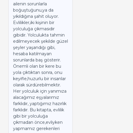
ailenin sorunlarla
boğuştuğunu,ya da
yıkıldığına şahit oluyor.
Evlilikler,iki kişinin bir
yolculuğa çıkmasıdır
gibidir. Yolculukta tahmin
edilmeyecek şekilde güzel
şeyler yaşandığı gibi,
hesaba katılmayan
sorunlarda baş gösterir.
Önemli olan bir kere bu
yola çıktıktan sonra, onu
keyifle,huzurlu bir insanlar
olarak sürdürebilmektir.
Her yolculuk için yanımıza
alacağımız eşyalarımız
farklıdır, yaptığımız hazırlık
farklıdır. Bu kitapta, evlilik
gibi bir yolculuğa
çıkmadan önce,evliyken
yapmamız gerekenleri