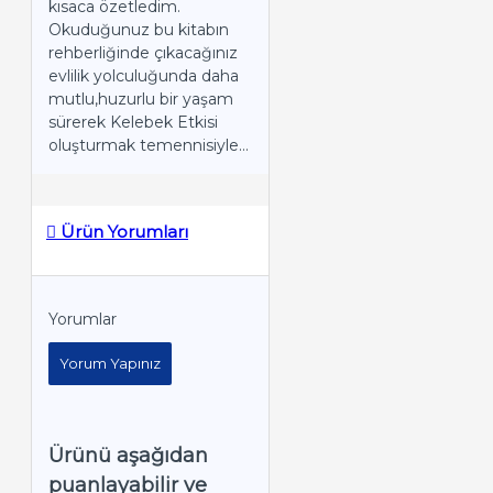
kısaca özetledim.
Okuduğunuz bu kitabın
rehberliğinde çıkacağınız
evlilik yolculuğunda daha
mutlu,huzurlu bir yaşam
sürerek Kelebek Etkisi
oluşturmak temennisiyle…
Ürün Yorumları
Yorumlar
Yorum Yapınız
Ürünü aşağıdan
puanlayabilir ve