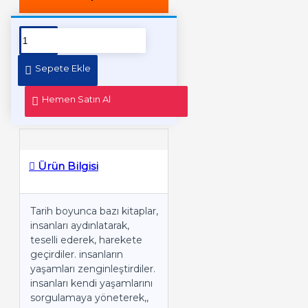
Sepete Ekle
Hemen Satın Al
Ürün Bilgisi
Tarih boyunca bazı kitaplar,
insanları aydınlatarak,
teselli ederek, harekete
geçirdiler. insanların
yaşamları zenginleştirdiler.
insanları kendi yaşamlarını
sorgulamaya yöneterek,,