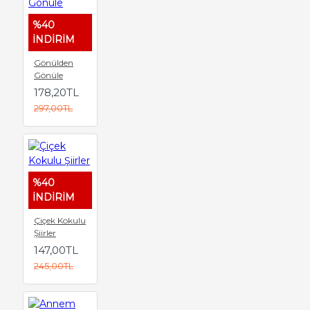
%40
İNDİRİM
Gönülden
Gönüle
178,20TL
297,00TL
%40
İNDİRİM
Çiçek Kokulu
Şiirler
147,00TL
245,00TL