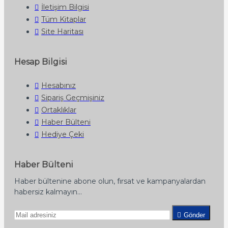
İletişim Bilgisi
Tüm Kitaplar
Site Haritası
Hesap Bilgisi
Hesabınız
Sipariş Geçmişiniz
Ortaklıklar
Haber Bülteni
Hediye Çeki
Haber Bülteni
Haber bültenine abone olun, fırsat ve kampanyalardan
habersiz kalmayın...
Gönder