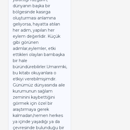
dünyanın başka bir
bölgesinde kasırga
oluşturması anlamına
geliyorsa, hayatta atılan
her adım, yapılan her
eylem değerlidir. Küçük
gibi görünen
adımlar,eylemler, etki
ettikleri olayları bambaşka
bir hale
büründürebilirler.Umarımki,
bu kitabı okuyanlara o
etkiyi verebilmişimdir.
Günümüz dünyasında aile
kurumunun sağlam
zeminini kaybettiğini
görmek için özel bir
araştırmaya gerek
kalmadan,hemen herkes
ya içinde yaşadığı ya da
çevresinde bulunduğu bir