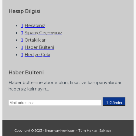
Hesap Bilgisi
Hesabınız
Sipariş Geçmişiniz
Ortaklıklar
Haber Bülteni
Hediye Çeki
Haber Bülteni
Haber bültenine abone olun, fırsat ve kampanyalardan
habersiz kalmayın...
Gönder
Copyright © 2023 - limanyayinevi.com - Tüm Hakları Saklıdır