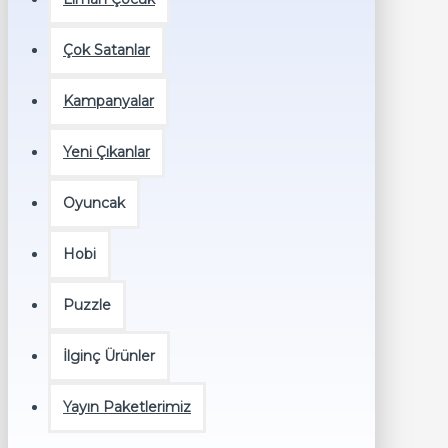
Çok Satanlar
Kampanyalar
Yeni Çıkanlar
Oyuncak
Hobi
Puzzle
İlginç Ürünler
Yayın Paketlerimiz