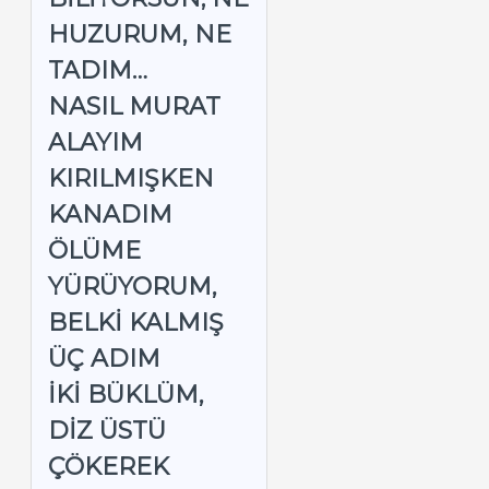
HUZURUM, NE
TADIM…
NASIL MURAT
ALAYIM
KIRILMIŞKEN
KANADIM
ÖLÜME
YÜRÜYORUM,
BELKI KALMIŞ
ÜÇ ADIM
İKI BÜKLÜM,
DIZ ÜSTÜ
ÇÖKEREK