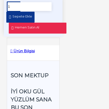
Sepete Ekle
Hemen Satın Al
Ürün Bilgisi
SON MEKTUP
İYI OKU GÜL
YÜZLÜM SANA
BU SON