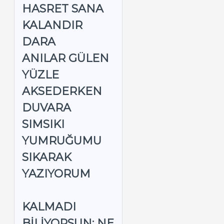
HASRET SANA
KALANDIR
DARA
ANILAR GÜLEN
YÜZLE
AKSEDERKEN
DUVARA
SIMSIKI
YUMRUĞUMU
SIKARAK
YAZIYORUM
KALMADI
BILIYORSUN; NE