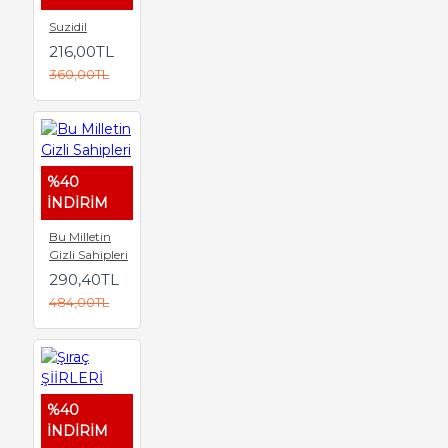
Suzidil
216,00TL
360,00TL
%40
İNDİRİM
Bu Milletin
Gizli Sahipleri
290,40TL
484,00TL
%40
İNDİRİM