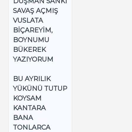
DÜŞMAN SANKI
SAVAŞ AÇMIŞ
VUSLATA
BIÇAREYIM,
BOYNUMU
BÜKEREK
YAZIYORUM
BU AYRILIK
YÜKÜNÜ TUTUP
KOYSAM
KANTARA
BANA
TONLARCA