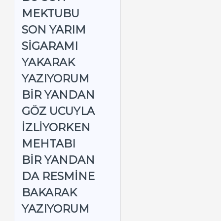
MEKTUBU
SON YARIM
SIGARAMI
YAKARAK
YAZIYORUM
BIR YANDAN
GÖZ UCUYLA
IZLIYORKEN
MEHTABI
BIR YANDAN
DA RESMINE
BAKARAK
YAZIYORUM