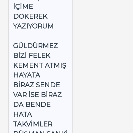
IÇIME
DÖKEREK
YAZIYORUM
GÜLDÜRMEZ
BIZI FELEK
KEMENT ATMIŞ
HAYATA
BIRAZ SENDE
VAR ISE BIRAZ
DA BENDE
HATA
TAKVIMLER