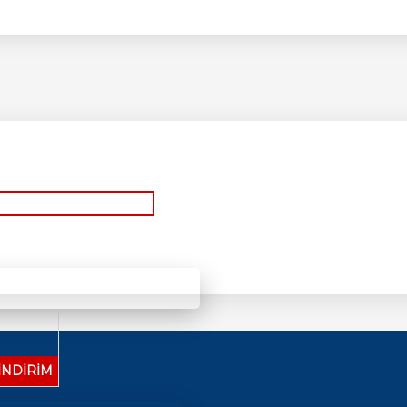
İNDİRİM