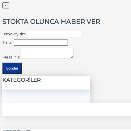
×
STOKTA OLUNCA HABER VER
İsim/Soyisim
Email
Mesajınız
Gönder
KATEGORİLER